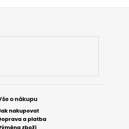
Vše o nákupu
Jak nakupovat
Doprava a platba
Výměna zboží