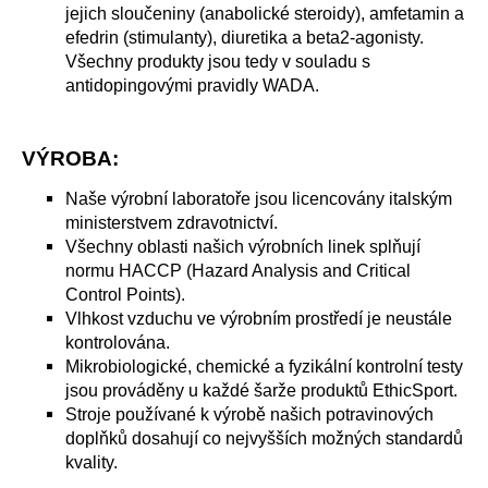
jejich sloučeniny (anabolické steroidy), amfetamin a
efedrin (stimulanty), diuretika a beta2-agonisty.
Všechny produkty jsou tedy v souladu s
antidopingovými pravidly WADA.
VÝROBA:
Naše výrobní laboratoře jsou licencovány italským
ministerstvem zdravotnictví.
Všechny oblasti našich výrobních linek splňují
normu HACCP (Hazard Analysis and Critical
Control Points).
Vlhkost vzduchu ve výrobním prostředí je neustále
kontrolována.
Mikrobiologické, chemické a fyzikální kontrolní testy
jsou prováděny u každé šarže produktů EthicSport.
Stroje používané k výrobě našich potravinových
doplňků dosahují co nejvyšších možných standardů
kvality.