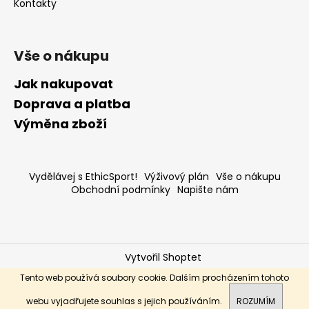
Kontakty
Vše o nákupu
Jak nakupovat
Doprava a platba
Výměna zboží
Vydělávej s EthicSport!
Výživový plán
Vše o nákupu
Obchodní podmínky
Napište nám
Vytvořil Shoptet
Copyright 2026
ethic-sport.cz
. Všechna práva
Tento web používá soubory cookie. Dalším procházením tohoto
vyhrazena.
webu vyjadřujete souhlas s jejich používáním.
ROZUMÍM