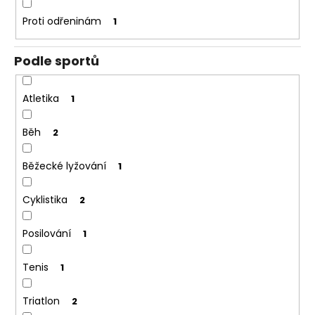
Proti odřeninám
1
Podle sportů
Atletika
1
Běh
2
Běžecké lyžování
1
Cyklistika
2
Posilování
1
Tenis
1
Triatlon
2