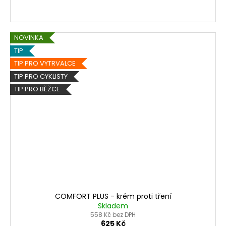
NOVINKA
TIP
TIP PRO VYTRVALCE
TIP PRO CYKLISTY
TIP PRO BĚŽCE
COMFORT PLUS - krém proti tření
Skladem
558 Kč bez DPH
625 Kč