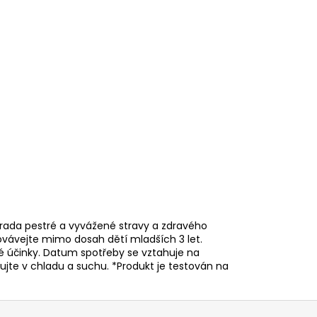
rada pestré a vyvážené stravy a zdravého
ovávejte mimo dosah dětí mladších 3 let.
 účinky. Datum spotřeby se vztahuje na
ujte v chladu a suchu. *Produkt je testován na