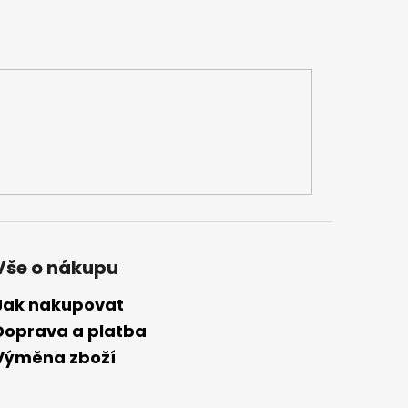
Vše o nákupu
Jak nakupovat
Doprava a platba
Výměna zboží