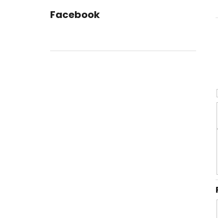
l
Facebook