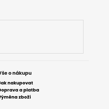
Vše o nákupu
Jak nakupovat
Doprava a platba
Výměna zboží