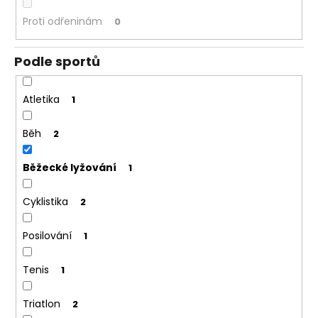
Proti odřeninám
0
Podle sportů
Atletika
1
Běh
2
Běžecké lyžování
1
Cyklistika
2
Posilování
1
Tenis
1
Triatlon
2