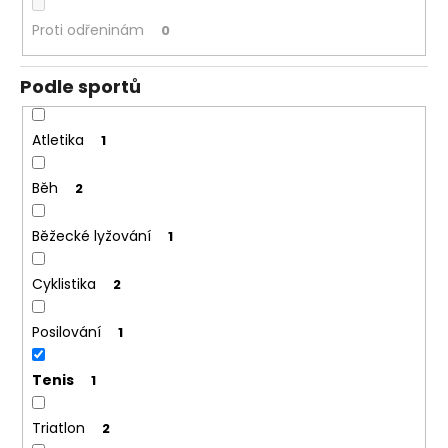
Proti odřeninám
0
Podle sportů
Atletika
1
Běh
2
Běžecké lyžování
1
Cyklistika
2
Posilování
1
Tenis
1
Triatlon
2