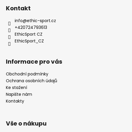
Kontakt
info
@
ethic-sport.cz
+420724793613
EthicSport CZ
EthicSport_CZ
Informace pro vás
Obchodní podmínky
Ochrana osobních údajů
Ke stažení
Napište nám
Kontakty
Vše o nákupu