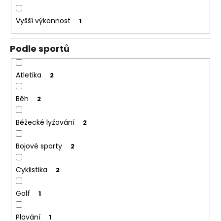
Vyšší výkonnost
1
Podle sportů
Atletika
2
Běh
2
Běžecké lyžování
2
Bojové sporty
2
Cyklistika
2
Golf
1
Plavání
1