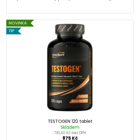
NOVINKA
TIP
TESTOGEN 120 tablet
Skladem
781,30 Kč bez DPH
875 Kč