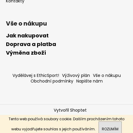
Kontakty
Vše o nákupu
Jak nakupovat
Doprava a platba
Výměna zboží
Vydělávej s EthicSport!
Výživový plán
Vše o nákupu
Obchodní podmínky
Napište nám
Vytvořil Shoptet
Copyright 2026
ethic-sport.cz
. Všechna práva
Tento web používá soubory cookie. Dalším procházením tohoto
vyhrazena.
webu vyjadřujete souhlas s jejich používáním.
ROZUMÍM