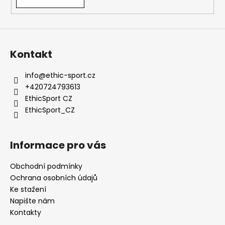
Kontakt
info
@
ethic-sport.cz
+420724793613
EthicSport CZ
EthicSport_CZ
Informace pro vás
Obchodní podmínky
Ochrana osobních údajů
Ke stažení
Napište nám
Kontakty