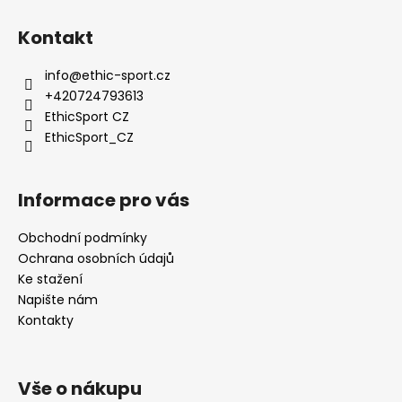
Kontakt
info
@
ethic-sport.cz
+420724793613
EthicSport CZ
EthicSport_CZ
Informace pro vás
Obchodní podmínky
Ochrana osobních údajů
Ke stažení
Napište nám
Kontakty
Vše o nákupu