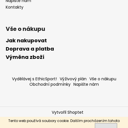
Napište nám
Kontakty
Vše o nákupu
Jak nakupovat
Doprava a platba
Výměna zboží
Vydělávej s EthicSport!
Výživový plán
Vše o nákupu
Obchodní podmínky
Napište nám
Vytvořil Shoptet
Copyright 2026
ethic-sport.cz
. Všechna práva
Tento web používá soubory cookie. Dalším procházením tohoto
vyhrazena.