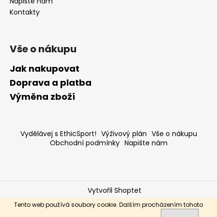
Napište nám
Kontakty
Vše o nákupu
Jak nakupovat
Doprava a platba
Výměna zboží
Vydělávej s EthicSport!
Výživový plán
Vše o nákupu
Obchodní podmínky
Napište nám
Vytvořil Shoptet
Copyright 2026
ethic-sport.cz
. Všechna práva
Tento web používá soubory cookie. Dalším procházením tohoto
vyhrazena.