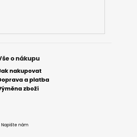
Vše o nákupu
Jak nakupovat
Doprava a platba
Výměna zboží
Napište nám