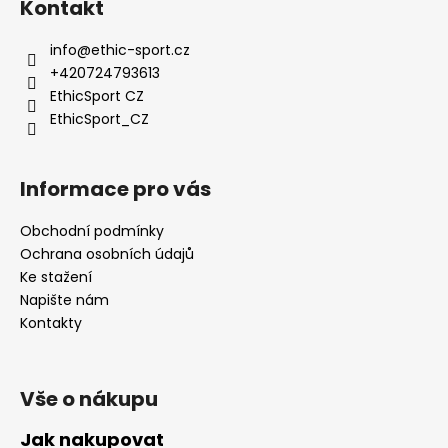
Kontakt
info
@
ethic-sport.cz
+420724793613
EthicSport CZ
EthicSport_CZ
Informace pro vás
Obchodní podmínky
Ochrana osobních údajů
Ke stažení
Napište nám
Kontakty
Vše o nákupu
Jak nakupovat