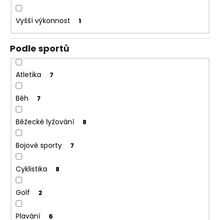
Vyšší výkonnost
1
Podle sportů
Atletika
7
Běh
7
Běžecké lyžování
8
Bojové sporty
7
Cyklistika
8
Golf
2
Plavání
6