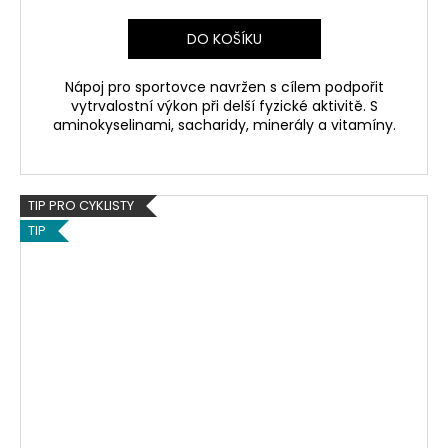
cena:
DO KOŠÍKU
Nápoj pro sportovce navržen s cílem podpořit
vytrvalostní výkon při delší fyzické aktivitě. S
aminokyselinami, sacharidy, minerály a vitamíny.
TIP PRO CYKLISTY
TIP