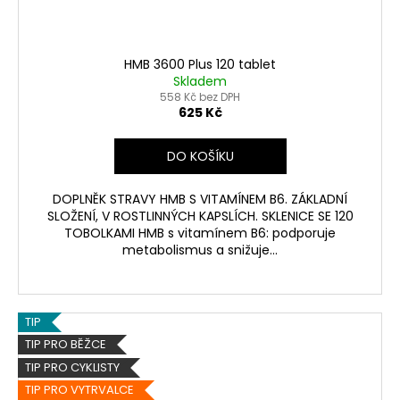
HMB 3600 Plus 120 tablet
Skladem
558 Kč bez DPH
625 Kč
DO KOŠÍKU
DOPLNĚK STRAVY HMB S VITAMÍNEM B6. ZÁKLADNÍ
SLOŽENÍ, V ROSTLINNÝCH KAPSLÍCH. SKLENICE SE 120
TOBOLKAMI HMB s vitamínem B6: podporuje
metabolismus a snižuje...
TIP
TIP PRO BĚŽCE
TIP PRO CYKLISTY
TIP PRO VYTRVALCE