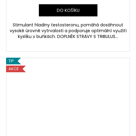
DO KOŠÍKU
Stimulant hladiny testosteronu, pomáhá dosáhnout
vysoké úrovně vytrvalosti a podporuje optimální využití
kyslíku v buňkách. DOPLNĚK STRAVY S TRIBULUS...
TIP
AKCE