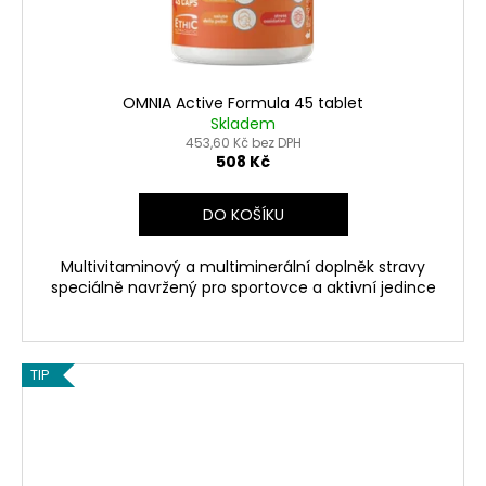
OMNIA Active Formula 45 tablet
Skladem
453,60 Kč bez DPH
508 Kč
DO KOŠÍKU
Multivitaminový a multiminerální doplněk stravy
speciálně navržený pro sportovce a aktivní jedince
TIP