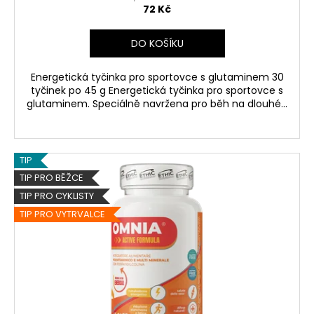
72 Kč
DO KOŠÍKU
Energetická tyčinka pro sportovce s glutaminem 30
tyčinek po 45 g Energetická tyčinka pro sportovce s
glutaminem. Speciálně navržena pro běh na dlouhé...
TIP
TIP PRO BĚŽCE
TIP PRO CYKLISTY
TIP PRO VYTRVALCE