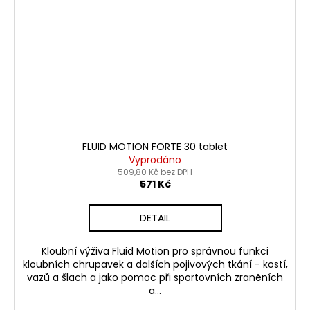
FLUID MOTION FORTE 30 tablet
Vyprodáno
509,80 Kč bez DPH
571 Kč
DETAIL
Kloubní výživa Fluid Motion pro správnou funkci
kloubních chrupavek a dalších pojivových tkání - kostí,
vazů a šlach a jako pomoc při sportovních zraněních
a...