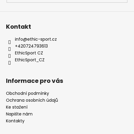
Kontakt
info
@
ethic-sport.cz
+420724793613
EthicSport CZ
EthicSport_CZ
Informace pro vás
Obchodní podmínky
Ochrana osobních údajů
Ke stažení
Napište nám
Kontakty