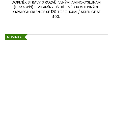
DOPLNĚK STRAVY S ROZVĚTVENÝMI AMINOKYSELINAMI
(BCAA 4:1:1) S VITAMÍNY B6-B1 - V 1G ROSTLINNÝCH
KAPSLECH SKLENICE SE 120 TOBOLKAMI / SKLENICE SE
400...
NOVINKA