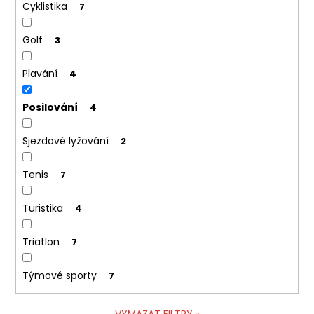
Cyklistika
7
Golf
3
Plavání
4
Posilování
4
Sjezdové lyžování
2
Tenis
7
Turistika
4
Triatlon
7
Týmové sporty
7