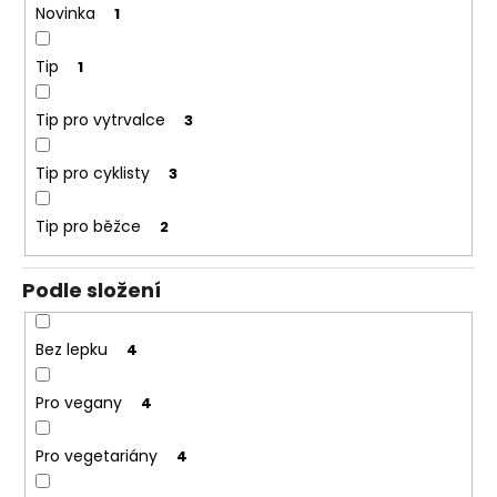
Novinka
1
Tip
1
Tip pro vytrvalce
3
Tip pro cyklisty
3
Tip pro běžce
2
Podle složení
Bez lepku
4
Pro vegany
4
Pro vegetariány
4