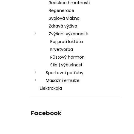
Redukce hmotnosti
Regenerace
Svalová vlákna
Zdravá výživa
Zvýšení výkonnosti
Boj proti laktátu
Krvetvorba
Růstový hormon
Síla | výbušnost
Sportovní potřeby
Masážní emulze
Elektrokola
Facebook