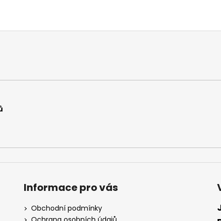
ů
Informace pro vás
Obchodní podmínky
Ochrana osobních údajů