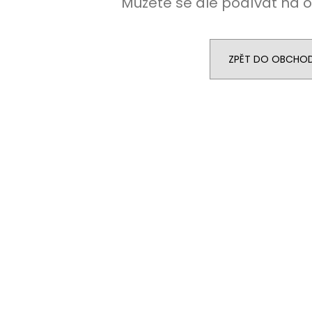
Můžete se ale podívat na o
ZPĚT DO OBCHO