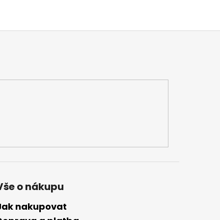
Vše o nákupu
Jak nakupovat