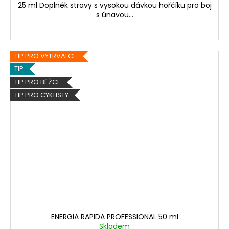
25 ml Doplněk stravy s vysokou dávkou hořčíku pro boj
s únavou...
TIP PRO VYTRVALCE
TIP
TIP PRO BĚŽCE
TIP PRO CYKLISTY
ENERGIA RAPIDA PROFESSIONAL 50 ml
Skladem