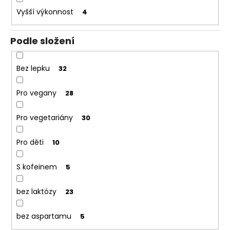
Vyšší výkonnost
4
Podle složení
Bez lepku
32
Pro vegany
28
Pro vegetariány
30
Pro děti
10
S kofeinem
5
bez laktózy
23
bez aspartamu
5