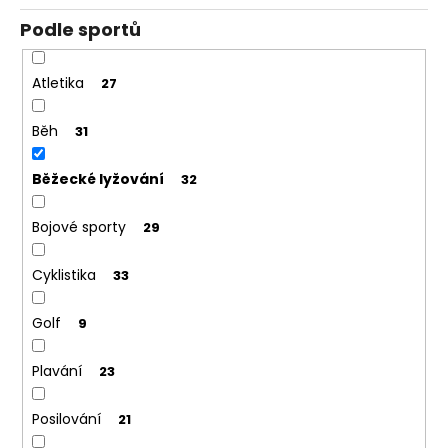
Podle sportů
Atletika
27
Běh
31
Běžecké lyžování
32
Bojové sporty
29
Cyklistika
33
Golf
9
Plavání
23
Posilování
21