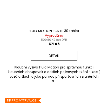
FLUID MOTION FORTE 30 tablet
Vyprodáno
509,80 Kč bez DPH
571 Kč
DETAIL
Kloubní výživa Fluid Motion pro správnou funkci
kloubních chrupavek a dalších pojivových tkání - kostí,
vazů a šlach a jako pomoc při sportovních zraněních
a...
TIP PRO VYTRVALCE