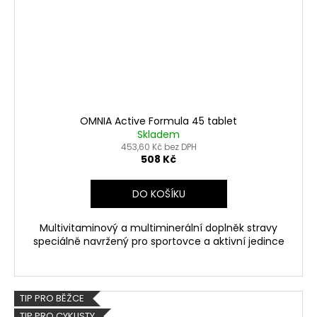
OMNIA Active Formula 45 tablet
Skladem
453,60 Kč bez DPH
508 Kč
DO KOŠÍKU
Multivitaminový a multiminerální doplněk stravy
speciálně navržený pro sportovce a aktivní jedince
TIP PRO BĚŽCE
TIP PRO CYKLISTY