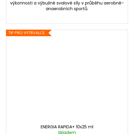
výkonnosti a výbušné svalové síly v průběhu aerobně-
anaerobních sportů.
TIP PRO VYTRVALCE
ENERGIA RAPIDA+ 10x25 ml
Skladem