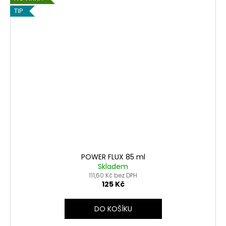
TIP
POWER FLUX 85 ml
Skladem
111,60 Kč bez DPH
125 Kč
DO KOŠÍKU