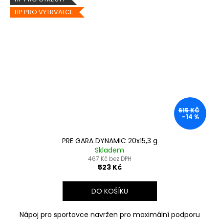
TIP PRO VYTRVALCE
615 KČ
–14 %
PRE GARA DYNAMIC 20x15,3 g
Skladem
467 Kč bez DPH
523 Kč
DO KOŠÍKU
Nápoj pro sportovce navržen pro maximální podporu