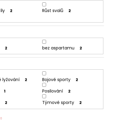
íly
Růst svalů
2
2
bez aspartamu
2
2
 lyžování
Bojové sporty
2
2
Posilování
1
2
Týmové sporty
2
2