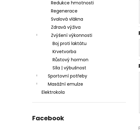
Redukce hmotnosti
Regenerace
Svalová vlákna
Zdravá výživa
Zvýšení výkonnosti
Boj proti laktátu
Krvetvorba
Růstový hormon
Síla | výbušnost
Sportovní potřeby
Masážní emulze
Elektrokola
Facebook