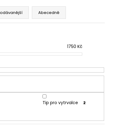
rodávanější
Abecedně
1750
Kč
Tip pro vytrvalce
2