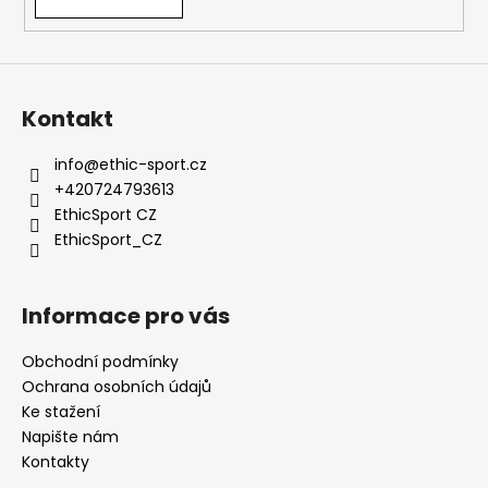
Kontakt
info
@
ethic-sport.cz
+420724793613
EthicSport CZ
EthicSport_CZ
Informace pro vás
Obchodní podmínky
Ochrana osobních údajů
Ke stažení
Napište nám
Kontakty