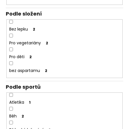
Podle složení
Bez lepku
2
Pro vegetariány
2
Pro děti
2
bez aspartamu
2
Podle sportů
Atletika
1
Běh
2