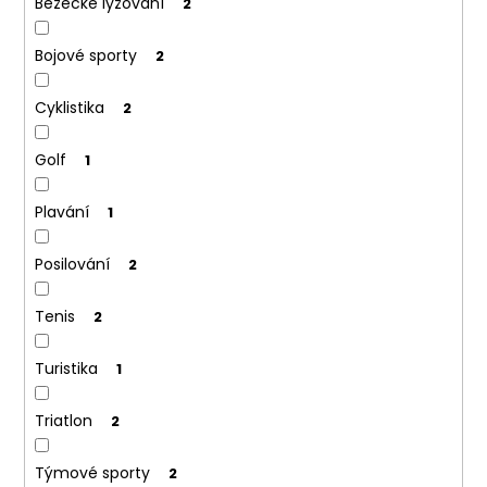
Běžecké lyžování
2
Bojové sporty
2
Cyklistika
2
Golf
1
Plavání
1
Posilování
2
Tenis
2
Turistika
1
Triatlon
2
Týmové sporty
2