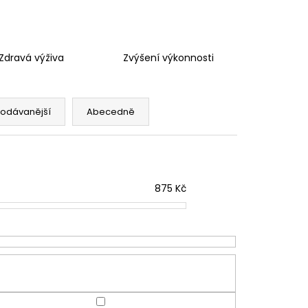
Zdravá výživa
Zvýšení výkonnosti
rodávanější
Abecedně
875
Kč