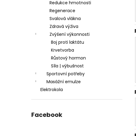
Redukce hmotnosti
Regenerace
Svalová vlákna
Zdravá výživa
Zvýšení výkonnosti
Boj proti laktátu
Krvetvorba
Růstový hormon
Síla | výbušnost
Sportovní potřeby
Masážní emulze
Elektrokola
Facebook