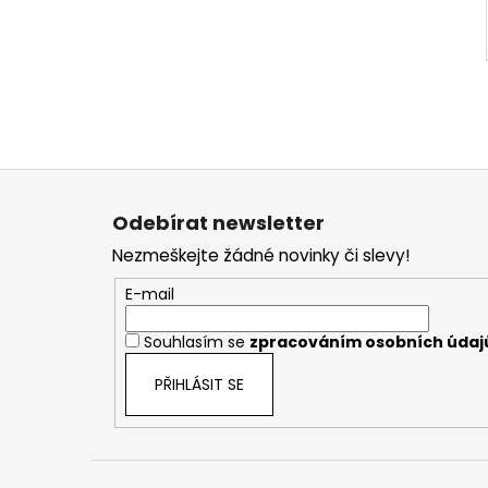
Z
á
Odebírat newsletter
p
Nezmeškejte žádné novinky či slevy!
a
t
E-mail
í
Souhlasím se
zpracováním osobních údaj
PŘIHLÁSIT SE