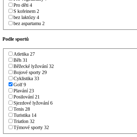
Pro děti
4
S kofeinem
2
bez laktózy
4
bez aspartamu
2
Podle sportů
Atletika
27
Běh
31
Běžecké lyžování
32
Bojové sporty
29
Cyklistika
33
Golf
9
Plavání
23
Posilování
21
Sjezdové lyžování
6
Tenis
28
Turistika
14
Triatlon
32
Týmové sporty
32