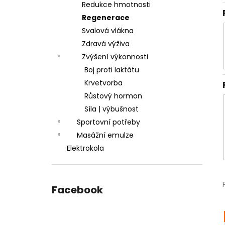
Redukce hmotnosti
Regenerace
Svalová vlákna
Zdravá výživa
Zvýšení výkonnosti
Boj proti laktátu
Krvetvorba
Růstový hormon
Síla | výbušnost
Sportovní potřeby
Masážní emulze
Elektrokola
Facebook