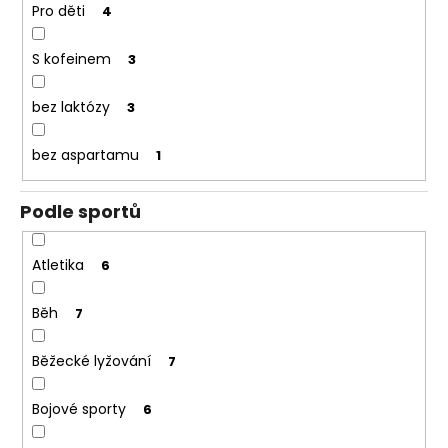
Pro děti
4
S kofeinem
3
bez laktózy
3
bez aspartamu
1
Podle sportů
Atletika
6
Běh
7
Běžecké lyžování
7
Bojové sporty
6