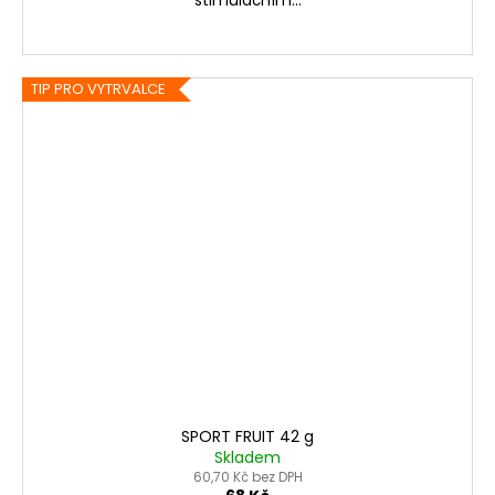
stimulačním...
TIP PRO VYTRVALCE
SPORT FRUIT 42 g
Skladem
60,70 Kč bez DPH