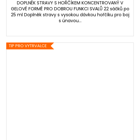
DOPLNĚK STRAVY S HOŘČÍKEM KONCENTROVANÝ V
GELOVÉ FORMĚ PRO DOBROU FUNKCI SVALŮ 22 sáčků po
25 ml Doplněk stravy s vysokou dávkou hořčíku pro boj
s únavou...
TIP PRO VYTRVALCE