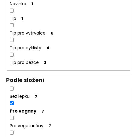
Novinka
1
Tip
1
Tip pro vytrvalce
6
Tip pro cyklisty
4
Tip pro běžce
3
Podle složení
Bez lepku
7
Pro vegany
7
Pro vegetariány
7