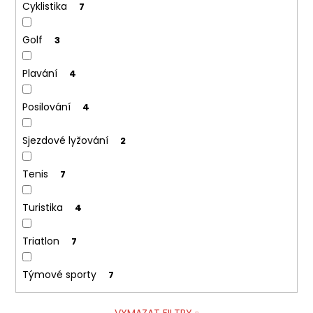
Cyklistika
7
Golf
3
Plavání
4
Posilování
4
Sjezdové lyžování
2
Tenis
7
Turistika
4
Triatlon
7
Týmové sporty
7