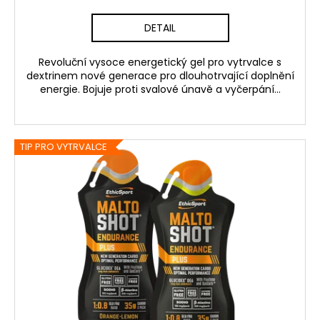
DETAIL
Revoluční vysoce energetický gel pro vytrvalce s
dextrinem nové generace pro dlouhotrvající doplnění
energie. Bojuje proti svalové únavě a vyčerpání...
TIP PRO VYTRVALCE